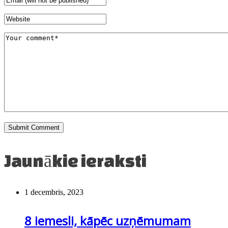
Jaunākie ieraksti
1 decembris, 2023
8 iemesli, kāpēc uzņēmumam