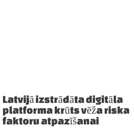
Latvijā izstrādāta digitāla
platforma krūts vēža riska
faktoru atpazīšanai