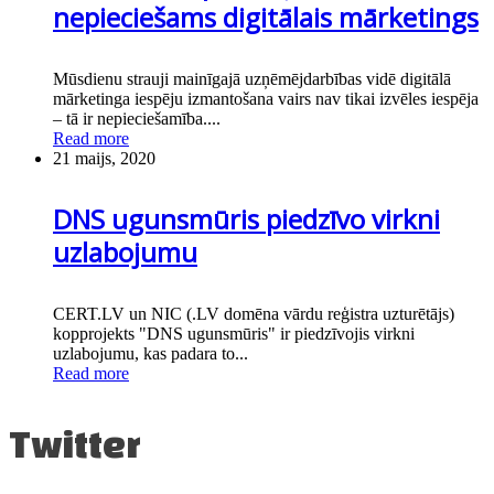
nepieciešams digitālais mārketings
Mūsdienu strauji mainīgajā uzņēmējdarbības vidē digitālā
mārketinga iespēju izmantošana vairs nav tikai izvēles iespēja
– tā ir nepieciešamība....
Read more
21 maijs, 2020
DNS ugunsmūris piedzīvo virkni
uzlabojumu
CERT.LV un NIC (.LV domēna vārdu reģistra uzturētājs)
kopprojekts "DNS ugunsmūris" ir piedzīvojis virkni
uzlabojumu, kas padara to...
Read more
Twitter