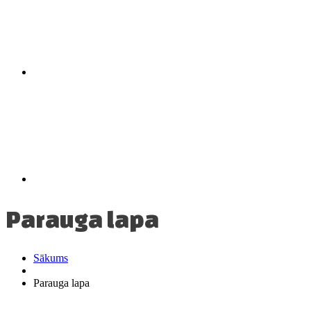
Parauga lapa
Sākums
Parauga lapa