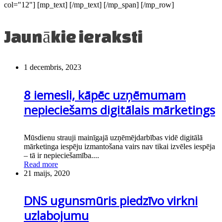
col="12"] [mp_text] [/mp_text] [/mp_span] [/mp_row]
Jaunākie ieraksti
1 decembris, 2023
8 iemesli, kāpēc uzņēmumam
nepieciešams digitālais mārketings
Mūsdienu strauji mainīgajā uzņēmējdarbības vidē digitālā
mārketinga iespēju izmantošana vairs nav tikai izvēles iespēja
– tā ir nepieciešamība....
Read more
21 maijs, 2020
DNS ugunsmūris piedzīvo virkni
uzlabojumu